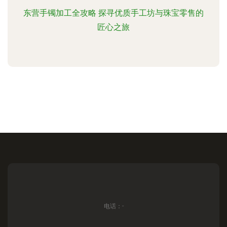
东营手镯加工全攻略 探寻优质手工坊与珠宝零售的
匠心之旅
电话：-