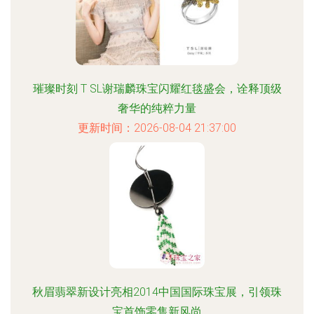
璀璨时刻 T SL谢瑞麟珠宝闪耀红毯盛会，诠释顶级
奢华的纯粹力量
更新时间：2026-08-04 21:37:00
秋眉翡翠新设计亮相2014中国国际珠宝展，引领珠
宝首饰零售新风尚